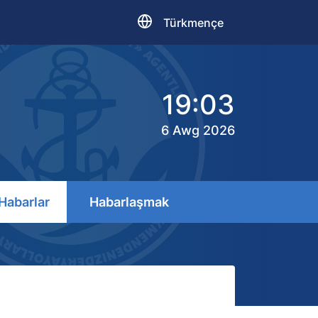
Türkmençe
19:03
6 Awg 2026
Habarlar
Habarlaşmak