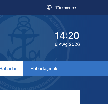
Türkmençe
14:20
6 Awg 2026
Habarlar
Habarlaşmak