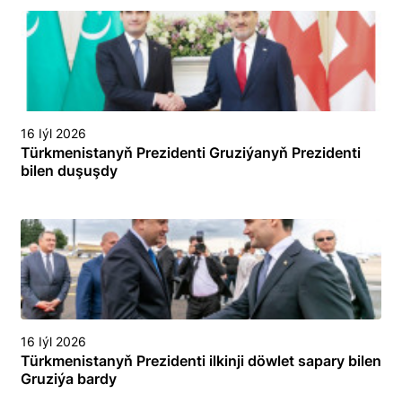
16 Iýl 2026
Türkmenistanyň Prezidenti Gruziýanyň Prezidenti
bilen duşuşdy
16 Iýl 2026
Türkmenistanyň Prezidenti ilkinji döwlet sapary bilen
Gruziýa bardy