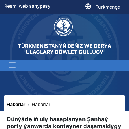
Resmi web sahypasy
Türkmençe
TÜRKMENISTANYŇ DEŇIZ WE DERÝA
ULAGLARY DÖWLET GULLUGY
Habarlar
Habarlar
Dünýäde iň uly hasaplanýan Şanhaý
porty ýanwarda konteýner daşamaklygy