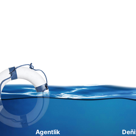
Agentlik
Deňi