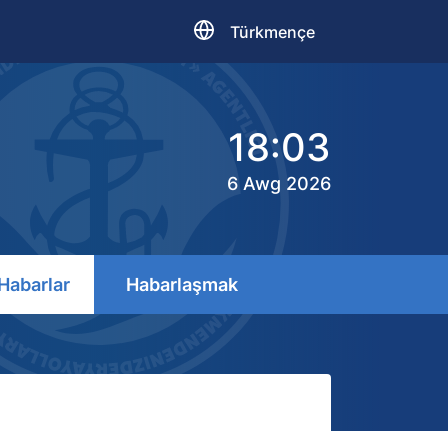
Türkmençe
18:03
6 Awg 2026
Habarlar
Habarlaşmak