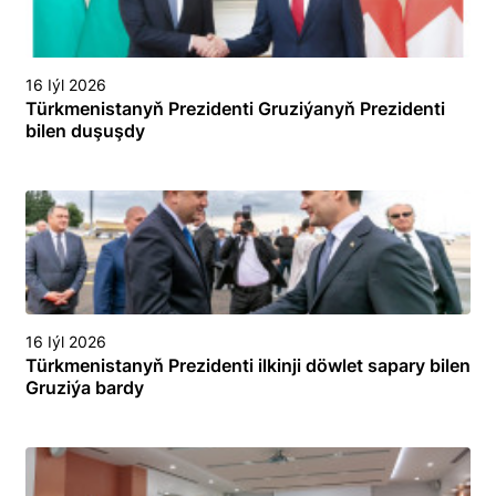
16 Iýl 2026
Türkmenistanyň Prezidenti Gruziýanyň Prezidenti
bilen duşuşdy
16 Iýl 2026
Türkmenistanyň Prezidenti ilkinji döwlet sapary bilen
Gruziýa bardy