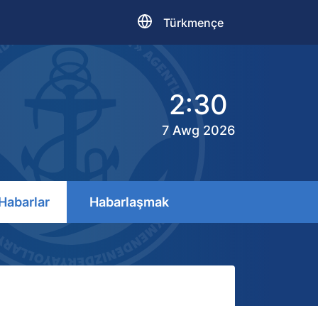
Türkmençe
2:30
7 Awg 2026
Habarlar
Habarlaşmak