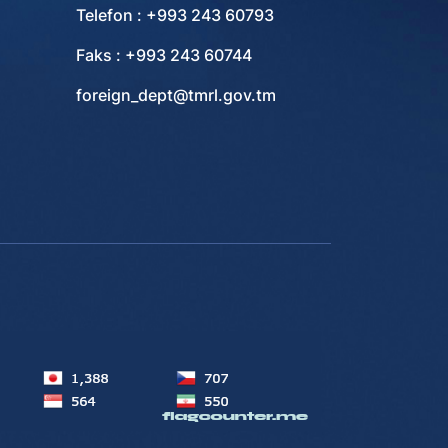
Telefon : +993 243 60793
Faks : +993 243 60744
foreign_dept@tmrl.gov.tm