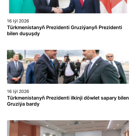
16 Iýl 2026
Türkmenistanyň Prezidenti Gruziýanyň Prezidenti
bilen duşuşdy
16 Iýl 2026
Türkmenistanyň Prezidenti ilkinji döwlet sapary bilen
Gruziýa bardy