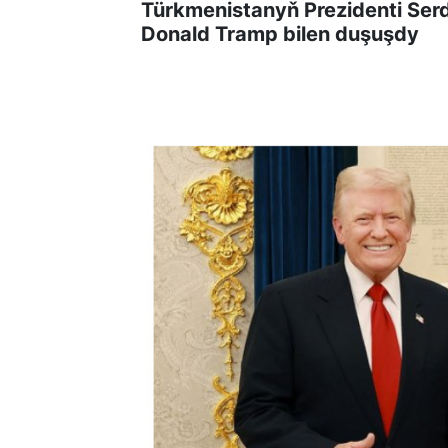
Türkmenistanyň Prezidenti S
Donald Tramp bilen duşuşdy