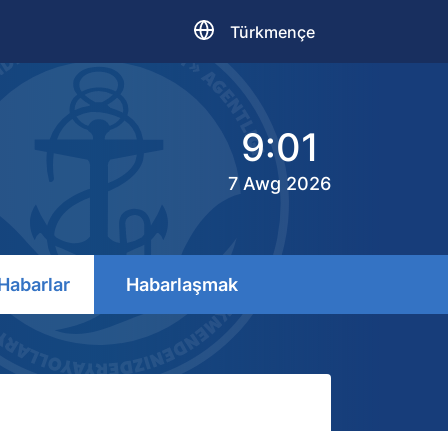
Türkmençe
9:01
7 Awg 2026
Habarlar
Habarlaşmak