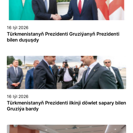
16 Iýl 2026
Türkmenistanyň Prezidenti Gruziýanyň Prezidenti
bilen duşuşdy
16 Iýl 2026
Türkmenistanyň Prezidenti ilkinji döwlet sapary bilen
Gruziýa bardy