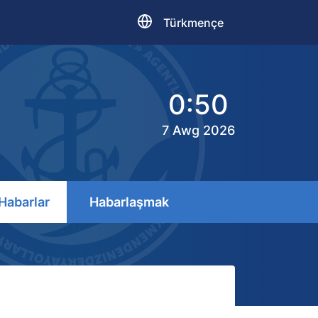
Türkmençe
0:50
7 Awg 2026
Habarlar
Habarlaşmak