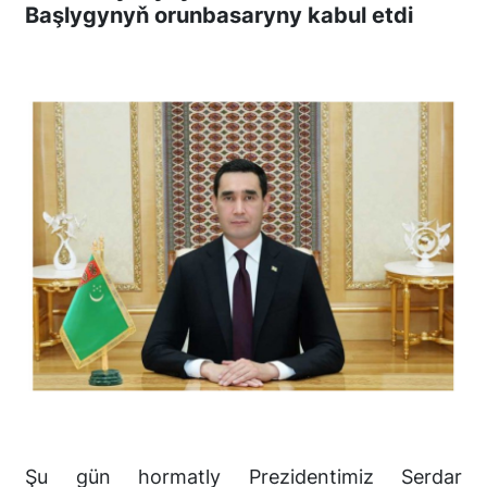
Başlygynyň orunbasaryny kabul etdi
Şu gün hormatly Prezidentimiz Serdar