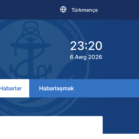
Türkmençe
23:20
6 Awg 2026
Habarlar
Habarlaşmak