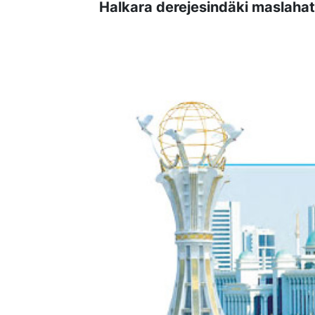
Halkara derejesindäki maslahat