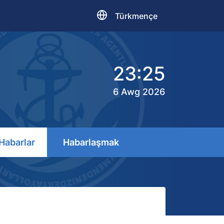
Türkmençe
23:25
6 Awg 2026
Habarlar
Habarlaşmak