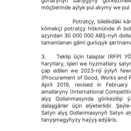
gorlarynyň barlygyny görkezme
möçberinde aýlyk pul akymy
Potratçy, bilelikdäki kärhana
kömekçi potratçy hökmünde iň b
azyndan 30 000 000 ABŞ-nyň dollary
tamamlanan gämi gurluşyk şertnam
3. Teklip üçin talaplar (RFP) YÖB
harytlary, işleri we hyzmatlary sa
çap edilen we 2023-nji ýylyň few
(Procurement of Good, Works and Re
April 2019, revised in February
amallaryny (International Competitiv
alyş Gollanmasynda görkezilişi ý
dalaşgärler üçin elýeterlidir. Şeý
Satyn alyş Gollanmasynyň Satyn alyş
tanyşmagyňyzy haýyş edýäris.