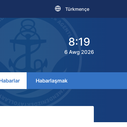
Türkmençe
8:19
6 Awg 2026
Habarlar
Habarlaşmak