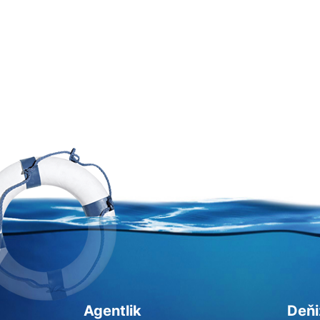
Agentlik
Deňi