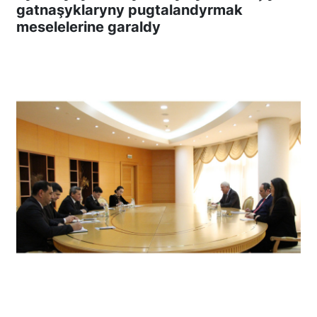
gatnaşyklaryny pugtalandyrmak
meselelerine garaldy