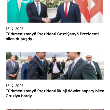
16 Iýl 2026
Türkmenistanyň Prezidenti Gruziýanyň Prezidenti
bilen duşuşdy
16 Iýl 2026
Türkmenistanyň Prezidenti ilkinji döwlet sapary bilen
Gruziýa bardy