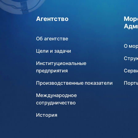
Агентство
Мор
Адм
Об агентстве
О мо
Цели и задачи
Стру
Институциональные
предприятия
Серв
Производственные показатели
Порты
Международное
сотрудничество
История