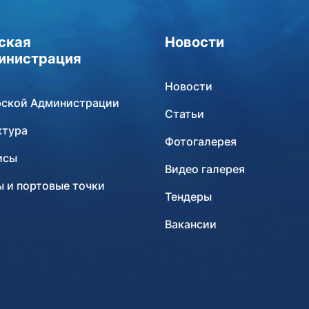
ская
Новости
инистрация
Новости
рской Администрации
Статьи
ктура
Фотогалерея
исы
Видео галерея
 и портовые точки
Тендеры
Вакансии