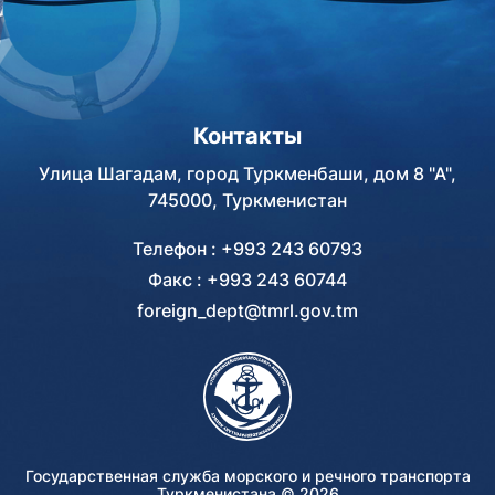
Контакты
Улица Шагадам, город Туркменбаши, дом 8 "А",
745000, Туркменистан
Телефон : +993 243 60793
Факс : +993 243 60744
foreign_dept@tmrl.gov.tm
Государственная служба морского и речного транспорта
Туркменистана ©
2026