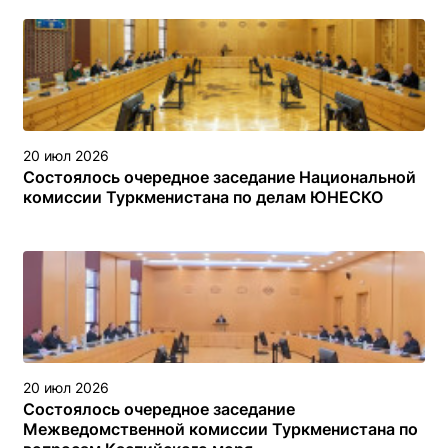
объектах (сооружениях) различного назначения в
туркменском секторе Каспийского моря
20 июл 2026
Состоялось очередное заседание Национальной
комиссии Туркменистана по делам ЮНЕСКО
20 июл 2026
Состоялось очередное заседание
Межведомственной комиссии Туркменистана по