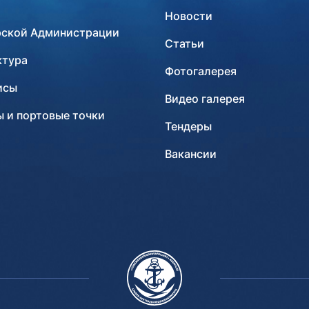
Новости
рской Администрации
Статьи
ктура
Фотогалерея
исы
Видео галерея
 и портовые точки
Тендеры
Вакансии