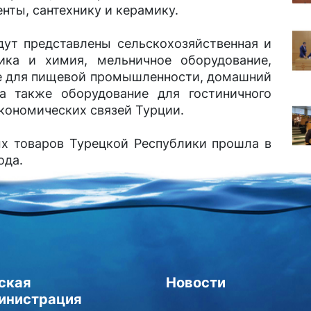
нты, сантехнику и керамику.
дут представлены сельскохозяйственная и
ика и химия, мельничное оборудование,
ие для пищевой промышленности, домашний
 а также оборудование для гостиничного
кономических связей Турции.
х товаров Турецкой Республики прошла в
ода.
ская
Новости
инистрация