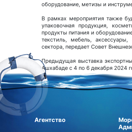
оборудование, метизы и инструме
В рамках мероприятия также бу
упаковочная продукция, космет
продукты питания и оборудован
текстиль, мебель, аксессуары,
сектора, передает Совет Внешнеэ
Предыдущая выставка экспортны
Ашхабаде с 4 по 6 декабря 2024 г
Агентство
Мор
Адм