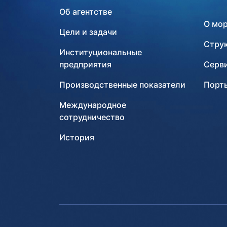
Об агентстве
О мо
Цели и задачи
Стру
Институциональные
предприятия
Серв
Производственные показатели
Порты
Международное
сотрудничество
История