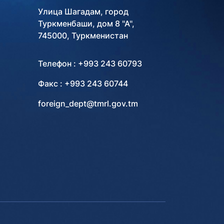
Улица Шагадам, город
Туркменбаши, дом 8 "А",
745000, Туркменистан
Телефон : +993 243 60793
Факс : +993 243 60744
foreign_dept@tmrl.gov.tm