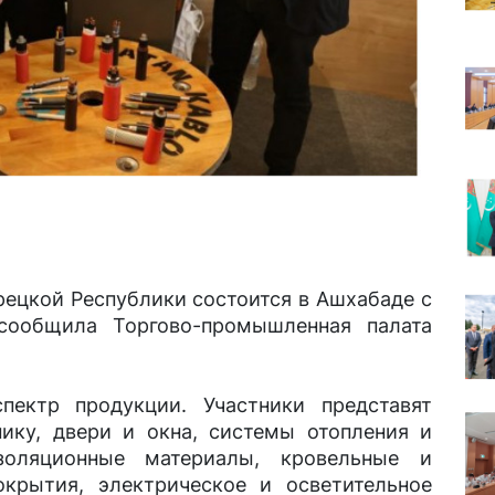
рецкой Республики состоится в Ашхабаде с
сообщила Торгово-промышленная палата
пектр продукции. Участники представят
нику, двери и окна, системы отопления и
золяционные материалы, кровельные и
крытия, электрическое и осветительное