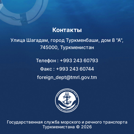
Контакты
Улица Шагадам, город Туркменбаши, дом 8 "А",
745000, Туркменистан
Телефон : +993 243 60793
Факс : +993 243 60744
foreign_dept@tmrl.gov.tm
Государственная служба морского и речного транспорта
Туркменистана ©
2026