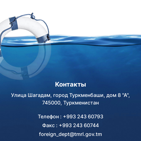
Контакты
Улица Шагадам, город Туркменбаши, дом 8 "А",
745000, Туркменистан
Телефон : +993 243 60793
Факс : +993 243 60744
foreign_dept@tmrl.gov.tm