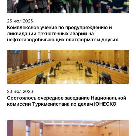
25 июл 2026
Комплексное учение по предупреждению и
ликвидации техногенных аварий на
нефтегазодобывающих платформах и других
объектах (сооружениях) различного назначения в
туркменском секторе Каспийского моря
20 июл 2026
Состоялось очередное заседание Национальной
комиссии Туркменистана по делам ЮНЕСКО