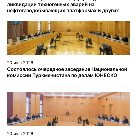
ликвидации техногенных аварий на
нефтегазодобывающих платформах и других
объектах (сооружениях) различного назначения в
туркменском секторе Каспийского моря
20 июл 2026
Состоялось очередное заседание Национальной
комиссии Туркменистана по делам ЮНЕСКО
20 июл 2026