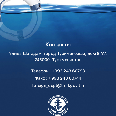
Контакты
Улица Шагадам, город Туркменбаши, дом 8 "А",
745000, Туркменистан
Телефон : +993 243 60793
Факс : +993 243 60744
foreign_dept@tmrl.gov.tm