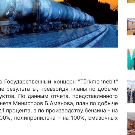
а Государственный концерн "Türkmennebit"
е результаты, превзойдя планы по добыче
уктов. По данным отчета, представленного
нета Министров Б.Аманова, план по добыче
,1 процента, а по производству бензина – на
 100%, полипропилена – на 100%, смазочных