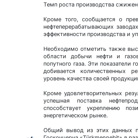
Темп роста производства сжиженн
Кроме того, сообщается о пре
нефтеперерабатывающих заводах 
эффективности производства и у
Необходимо отметить также выс
области добычи нефти и газов
попутного газа. Эти показатели г
добивается количественных ре
уровень качества своей продукци
Кроме удовлетворительных резу
успешная поставка нефтепро
способствует укреплению поз
энергетическом рынке.
Общий вывод из этих данных п
Госконцерна «Türkmennebit» в р