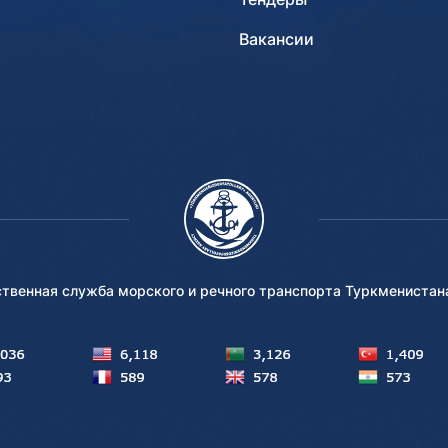
Вакансии
ственная служба морского и речного транспорта Туркмениста