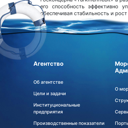
его способность эффективно уп
обеспечивая стабильность и рост
Агентство
Мор
Адм
Об агентстве
О мо
Цели и задачи
Стру
Институциональные
предприятия
Серв
Производственные показатели
Порты