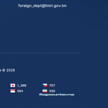
foreign_dept@tmrl.gov.tm
на ©
2026