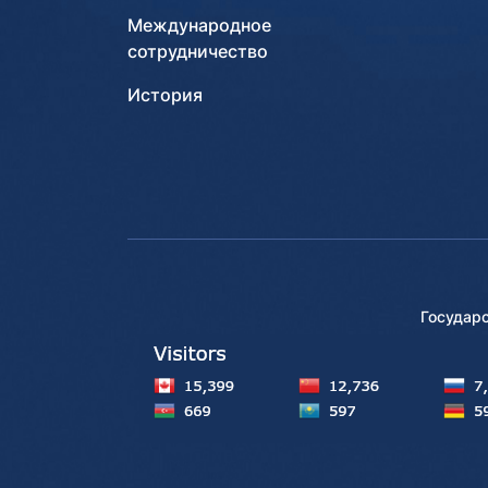
Международное
сотрудничество
История
Государ