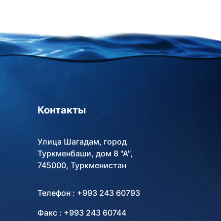
Контакты
Улица Шагадам, город
Туркменбаши, дом 8 "А",
745000, Туркменистан
Телефон : +993 243 60793
Факс : +993 243 60744