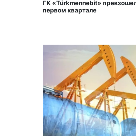
ГК «Türkmennebit» превзошел
первом квартале