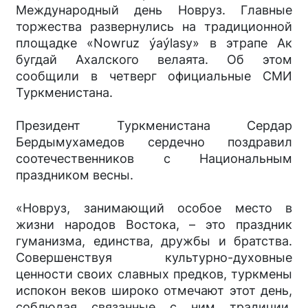
Международный день Новруз. Главные
торжества развернулись на традиционной
площадке «Nowruz ýaýlasy» в этрапе Ак
бугдай Ахалского велаята. Об этом
сообщили в четверг официальные СМИ
Туркменистана.
Президент Туркменистана Сердар
Бердымухамедов сердечно поздравил
соотечественников с Национальным
праздником весны.
«Новруз, занимающий особое место в
жизни народов Востока, – это праздник
гуманизма, единства, дружбы и братства.
Совершенствуя культурно-духовные
ценности своих славных предков, туркмены
испокон веков широко отмечают этот день,
соблюдая связанные с ним традиции.