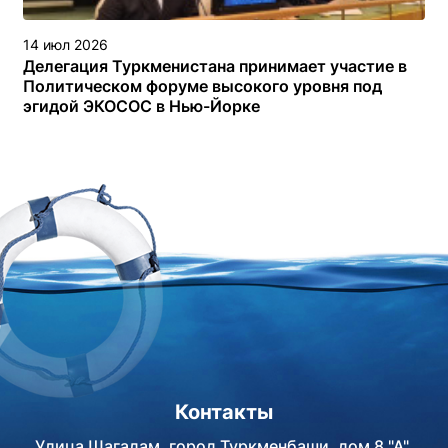
14 июл 2026
Делегация Туркменистана принимает участие в
Политическом форуме высокого уровня под
эгидой ЭКОСОС в Нью-Йорке
Контакты
Улица Шагадам, город Туркменбаши, дом 8 "А",