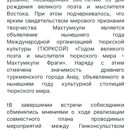
рождения великого поэта и мыслителя
Востока. При этом подчеркивалось, что
ярким свидетельством мирового признания
творчества Махтумкули является
объявление нынешнего года
Международной организацией тюркской
культуры (ТЮРКСОЙ) «Годом великого
поэта и мыслителя тюркского мира –
Махтумкули Фраги». Наряду с этим
отмечена значимость древнего
туркменского города Анау, объявленного в
нынешнем году культурной столицей
тюркского мира.
tВ завершении встречи собеседники
обменялись мнениями о ходе реализации
совместного плана проводимых
мероприятий между Генконсульством