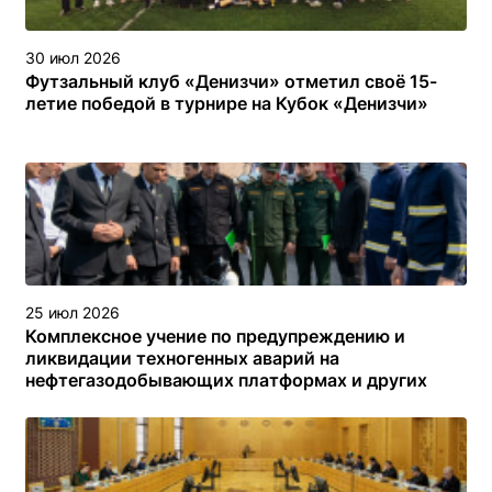
30 июл 2026
Футзальный клуб «Денизчи» отметил своё 15-
летие победой в турнире на Кубок «Денизчи»
25 июл 2026
Комплексное учение по предупреждению и
ликвидации техногенных аварий на
нефтегазодобывающих платформах и других
объектах (сооружениях) различного назначения в
туркменском секторе Каспийского моря