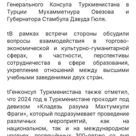
Генерального Консула Туркменистана в
Турции Мухамметнура Овезова и
Губернатора Стамбула Давуда Гюля.
tВ рамках встречи стороны обсудили
вопросы взаимодействия в торгово-
экономической и культурно-гуманитарной
сферах, в частности, перспективы
сотрудничества в сфере образования,
укрепление отношений между высшими
учебными заведениями двух стран.
tГенконсул Туркменистана также отметил,
что 2024 год в Туркменистане проходит под
девизом «Кладезь разума Махтумкули
Фраги», который подразумевает проведение
различных мероприятий, как на
национальном, так и на международном
уровнях, посвящённых 300-летию со дня