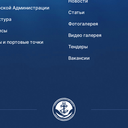
Новости
рской Администрации
Статьи
ктура
Фотогалерея
исы
Видео галерея
 и портовые точки
Тендеры
Вакансии