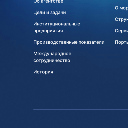
Об агентстве
О мо
Цели и задачи
Стру
Институциональные
предприятия
Серв
Производственные показатели
Порты
Международное
сотрудничество
История