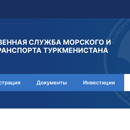
ВЕННАЯ СЛУЖБА МОРСКОГО И
РАНСПОРТА ТУРКМЕНИСТАНА
страция
Документы
Инвестиции