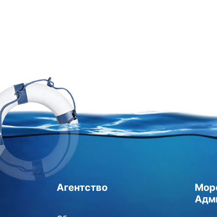
Агентство
Мор
Адм