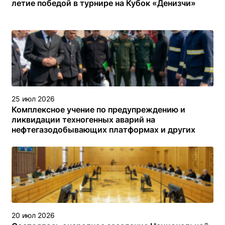
летие победой в турнире на Кубок «Денизчи»
25 июл 2026
Комплексное учение по предупреждению и
ликвидации техногенных аварий на
нефтегазодобывающих платформах и других
объектах (сооружениях) различного назначения в
туркменском секторе Каспийского моря
20 июл 2026