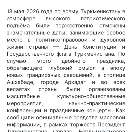
18 мая 2026 года по всему Туркменистану в
атмосфере высокого патриотического
подъёма были торжественно отмечены
знаменательные даты, занимающие особое
место в политико-правовой и духовной
жизни страны — День Конституции и
Государственного флага Туркменистана. По
случаю этого двойного праздника,
обретающего глубокий смысл в эпоху
новых грандиозных свершений, в столице
Ашхабаде, городе Аркадаг и во всех
велаятах страны были организованы
масштабные культурно-общественные
мероприятия, научно-практические
конференции и праздничные концерты. Как
сообщили официальные средства массовой
информации, в рамках торжеств Президент
Туркменистана Сердар Бердымухамедов