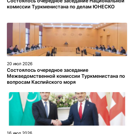
Состоялось очередное заседание Национальной
комиссии Туркменистана по делам ЮНЕСКО
20 июл 2026
Состоялось очередное заседание
Межведомственной комиссии Туркменистана по
вопросам Каспийского моря
16 июл 2026