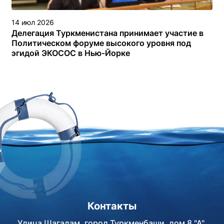
14 июл 2026
Делегация Туркменистана принимает участие в
Политическом форуме высокого уровня под
эгидой ЭКОСОС в Нью-Йорке
Контакты
Улица Шагадам, город Туркменбаши, дом 8 "А",