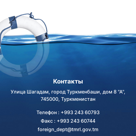
Контакты
Улица Шагадам, город Туркменбаши, дом 8 "А",
745000, Туркменистан
Телефон : +993 243 60793
Факс : +993 243 60744
foreign_dept@tmrl.gov.tm