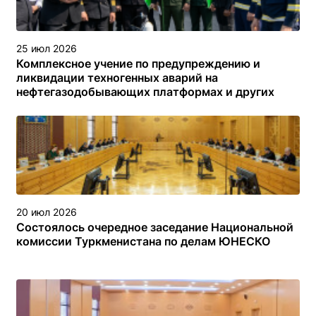
25 июл 2026
Комплексное учение по предупреждению и
ликвидации техногенных аварий на
нефтегазодобывающих платформах и других
объектах (сооружениях) различного назначения в
туркменском секторе Каспийского моря
20 июл 2026
Состоялось очередное заседание Национальной
комиссии Туркменистана по делам ЮНЕСКО