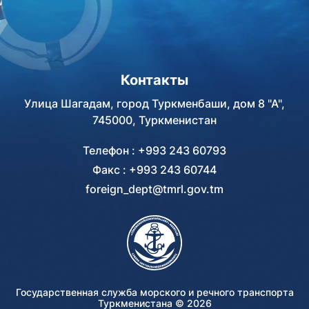
Контакты
Улица Шагадам, город Туркменбаши, дом 8 "А",
745000, Туркменистан
Телефон : +993 243 60793
Факс : +993 243 60744
foreign_dept@tmrl.gov.tm
Государственная служба морского и речного транспорта
Туркменистана ©
2026