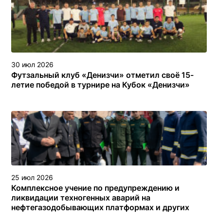
30 июл 2026
Футзальный клуб «Денизчи» отметил своё 15-
летие победой в турнире на Кубок «Денизчи»
25 июл 2026
Комплексное учение по предупреждению и
ликвидации техногенных аварий на
нефтегазодобывающих платформах и других
объектах (сооружениях) различного назначения в