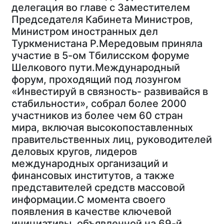
делегация во главе с Заместителем
Председателя Кабинета Министров,
Министром иностранных дел
Туркменистана Р.Мередовым приняла
участие в 5-ом Тбилисском форуме
Шелкового пути.Международный
форум, проходящий под лозунгом
«Инвестируй в связность- развивайся в
стабильности», собрал более 2000
участников из более чем 60 стран
мира, включая высокопоставленных
правительственных лиц, руководителей
деловых кругов, лидеров
международных организаций и
финансовых институтов, а также
представителей средств массовой
информации.С момента своего
появления в качестве ключевой
инициативы, объявленной на 69-й