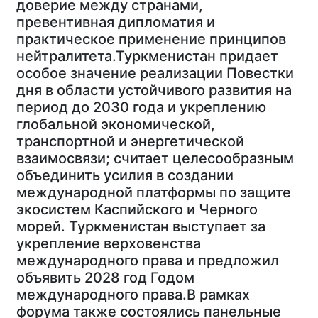
доверие между странами,
превентивная дипломатия и
практическое применение принципов
нейтралитета.Туркменистан придает
особое значение реализации Повестки
дня в области устойчивого развития на
период до 2030 года и укреплению
глобальной экономической,
транспортной и энергетической
взаимосвязи; считает целесообразным
объединить усилия в создании
международной платформы по защите
экосистем Каспийского и Черного
морей. Туркменистан выступает за
укрепление верховенства
международного права и предложил
объявить 2028 год Годом
международного права.В рамках
форума также состоялись панельные