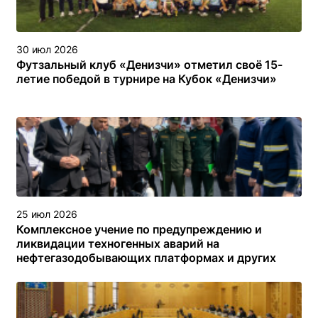
30 июл 2026
Футзальный клуб «Денизчи» отметил своё 15-
летие победой в турнире на Кубок «Денизчи»
25 июл 2026
Комплексное учение по предупреждению и
ликвидации техногенных аварий на
нефтегазодобывающих платформах и других
объектах (сооружениях) различного назначения в
туркменском секторе Каспийского моря