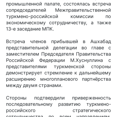
промышленной палате, состоялась встреча
сопредседателей Межправительственной
туркмено-российской комиссии по
экономическому сотрудничеству, а также
13-е заседание МПК.
Встреча членов прибывшей в Ашхабад
представительной делегации во главе с
заместителем Председателя Правительства
Российской Федерации М.Хуснуллина с
представителями туркменской стороны
демонстрирует стремление к дальнейшему
расширению многопланового партнёрства
между двумя странами.
Стороны подтвердили приверженность
последовательному развитию туркмено-
российского стратегического
сотрудничества по всем направлениям.