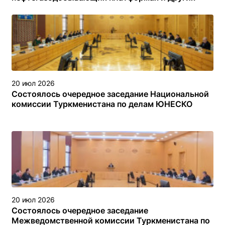
объектах (сооружениях) различного назначения в
туркменском секторе Каспийского моря
20 июл 2026
Состоялось очередное заседание Национальной
комиссии Туркменистана по делам ЮНЕСКО
20 июл 2026
Состоялось очередное заседание
Межведомственной комиссии Туркменистана по