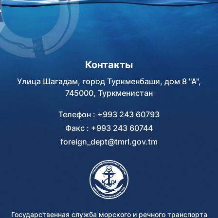
Контакты
Улица Шагадам, город Туркменбаши, дом 8 "А",
745000, Туркменистан
Телефон : +993 243 60793
Факс : +993 243 60744
foreign_dept@tmrl.gov.tm
Государственная служба морского и речного транспорта