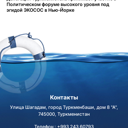
Политическом форуме высокого уровня под
эгидой ЭКОСОС в Нью-Йорке
Контакты
Улица Шагадам, город Туркменбаши, дом 8 "А",
745000, Туркменистан
Телефон : +993 243 60793