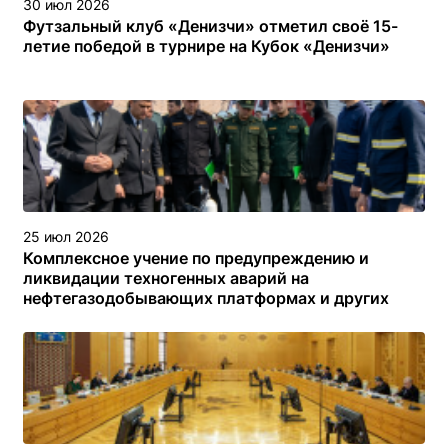
30 июл 2026
Футзальный клуб «Денизчи» отметил своё 15-
летие победой в турнире на Кубок «Денизчи»
25 июл 2026
Комплексное учение по предупреждению и
ликвидации техногенных аварий на
нефтегазодобывающих платформах и других
объектах (сооружениях) различного назначения в
туркменском секторе Каспийского моря