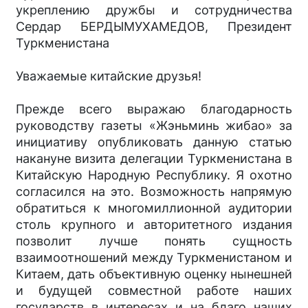
укреплению дружбы и сотрудничества
Сердар БЕРДЫМУХАМЕДОВ, Президент
Туркменистана
Уважаемые китайские друзья!
Прежде всего выражаю благодарность
руководству газеты «Жэньминь жибао» за
инициативу опубликовать данную статью
накануне визита делегации Туркменистана в
Китайскую Народную Республику. Я охотно
согласился на это. Возможность напрямую
обратиться к многомиллионной аудитории
столь крупного и авторитетного издания
позволит лучше понять сущность
взаимоотношений между Туркменистаном и
Китаем, дать объективную оценку нынешней
и будущей совместной работе наших
государств в интересах и на благо наших