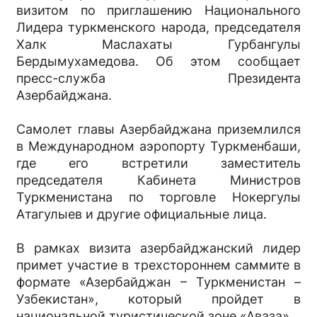
визитом по приглашению Национального
Лидера туркменского народа, председателя
Халк Маслахаты Гурбангулы
Бердымухамедова. Об этом сообщает
пресс-служба Президента
Азербайджана.
Самолет главы Азербайджана приземлился
в Международном аэропорту Туркменбаши,
где его встретили заместитель
председателя Кабинета Министров
Туркменистана по торговле Нокергулы
Атагулыев и другие официальные лица.
В рамках визита азербайджанский лидер
примет участие в трехстороннем саммите в
формате «Азербайджан – Туркменистан –
Узбекистан», который пройдет в
национальной туристической зоне «Аваза».