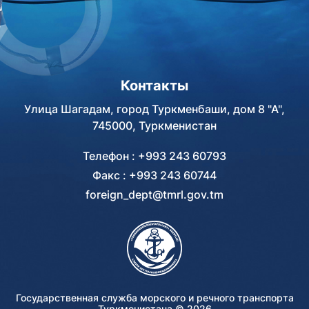
Контакты
Улица Шагадам, город Туркменбаши, дом 8 "А",
745000, Туркменистан
Телефон : +993 243 60793
Факс : +993 243 60744
foreign_dept@tmrl.gov.tm
Государственная служба морского и речного транспорта
Туркменистана ©
2026