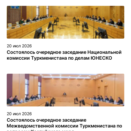
объектах (сооружениях) различного назначения в
туркменском секторе Каспийского моря
20 июл 2026
Состоялось очередное заседание Национальной
комиссии Туркменистана по делам ЮНЕСКО
20 июл 2026
Состоялось очередное заседание
Межведомственной комиссии Туркменистана по