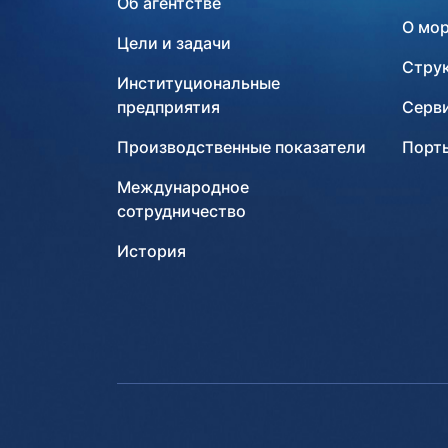
Об агентстве
О мо
Цели и задачи
Стру
Институциональные
предприятия
Серв
Производственные показатели
Порты
Международное
сотрудничество
История