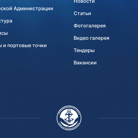
Новости
рской Администрации
Статьи
ктура
Фотогалерея
исы
Видео галерея
 и портовые точки
Тендеры
Вакансии