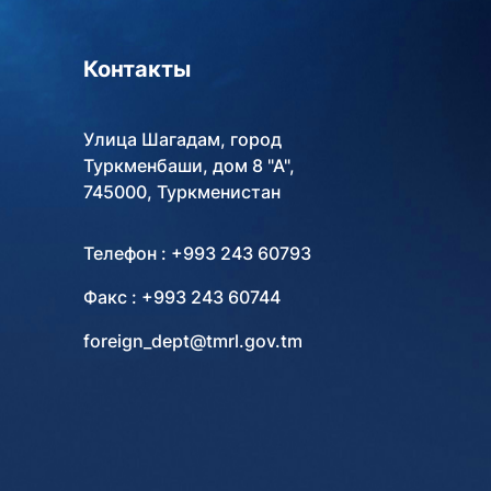
Контакты
Улица Шагадам, город
Туркменбаши, дом 8 "А",
745000, Туркменистан
Телефон : +993 243 60793
Факс : +993 243 60744
foreign_dept@tmrl.gov.tm