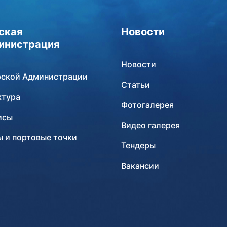
ская
Новости
инистрация
Новости
рской Администрации
Статьи
ктура
Фотогалерея
исы
Видео галерея
 и портовые точки
Тендеры
Вакансии