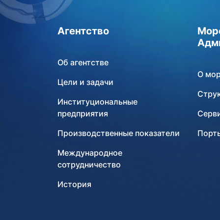
Агентство
Мор
Адм
Об агентстве
О мо
Цели и задачи
Стру
Институциональные
предприятия
Серв
Производственные показатели
Порты
Международное
сотрудничество
История