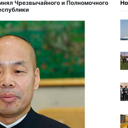
инял Чрезвычайного и Полномочного
Но
еспублики