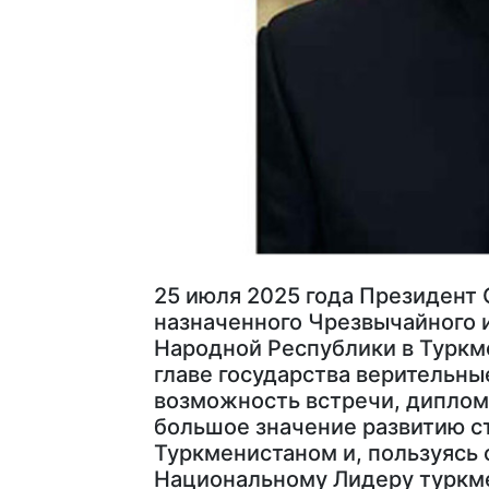
25 июля 2025 года Президент
назначенного Чрезвычайного 
Народной Республики в Туркм
главе государства верительны
возможность встречи, диплома
большое значение развитию с
Туркменистаном и, пользуясь 
Национальному Лидеру туркме