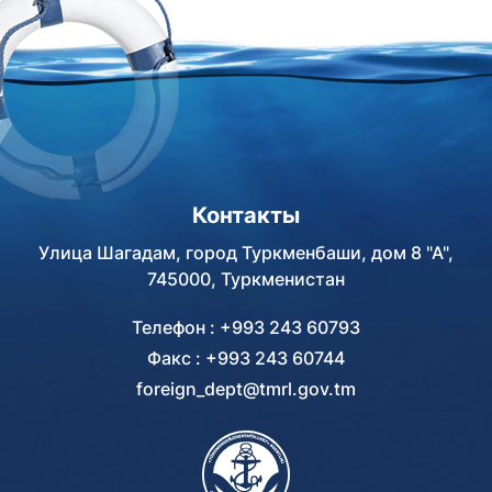
Контакты
Улица Шагадам, город Туркменбаши, дом 8 "А",
745000, Туркменистан
Телефон : +993 243 60793
Факс : +993 243 60744
foreign_dept@tmrl.gov.tm