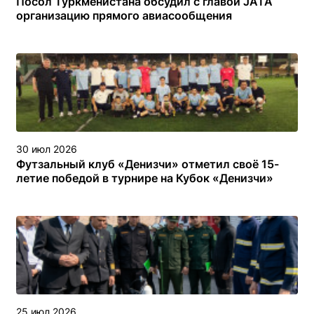
Посол Туркменистана обсудил с главой JATA
организацию прямого авиасообщения
30 июл 2026
Футзальный клуб «Денизчи» отметил своё 15-
летие победой в турнире на Кубок «Денизчи»
25 июл 2026