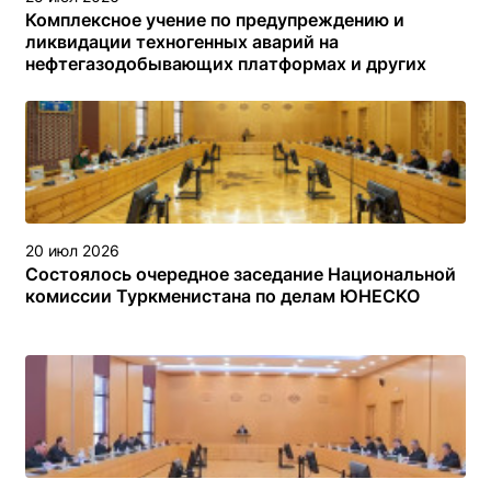
Комплексное учение по предупреждению и
ликвидации техногенных аварий на
нефтегазодобывающих платформах и других
объектах (сооружениях) различного назначения в
туркменском секторе Каспийского моря
20 июл 2026
Состоялось очередное заседание Национальной
комиссии Туркменистана по делам ЮНЕСКО