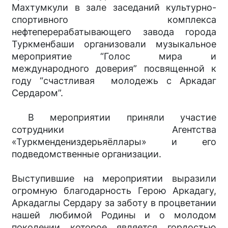
Махтумкули в зале заседаний культурно-
спортивного комплекса
нефтеперерабатывающего завода города
Туркменбаши организовали музыкальное
мероприятие “Голос мира и
международного доверия” посвященной к
году “счастливая молодежь с Аркадаг
Сердаром”.
В мероприятии приняли участие
сотрудники Агентства
«Туркмендениздерьяёллары» и его
подведомственные организации.
Выступившие на мероприятии выразили
огромную благодарность Герою Аркадагу,
Аркадаглы Сердару за заботу в процветании
нашей любимой Родины и о молодом
поколении которое является гордостью