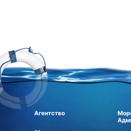
Агентство
Мор
Адм