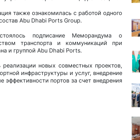
ация также ознакомилась с работой одного
состав Abu Dhabi Ports Group.
стоялось подписание Меморандума о
ством транспорта и коммуникаций при
а и группой Abu Dhabi Ports.
ь реализации новых совместных проектов,
ортной инфраструктуры и услуг, внедрение
е эффективности портов за счет внедрения