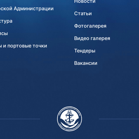
Новости
рской Администрации
Статьи
ктура
Фотогалерея
исы
Видео галерея
 и портовые точки
Тендеры
Вакансии