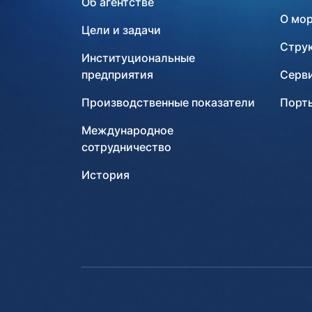
Об агентстве
О мо
Цели и задачи
Стру
Институциональные
предприятия
Серв
Производственные показатели
Порты
Международное
сотрудничество
История