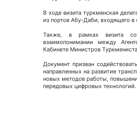
В ходе визита туркменская делег
из портов Абу-Даби, входящего в 
Также, в рамках визита со
взаимопонимании между Агент
Кабинете Министров Туркменистан
Документ призван содействоват
направленных на развитие трансп
новых методов работы, повышени
передовых цифровых технологий.