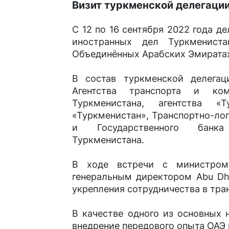
Визит туркменской делегаци
С 12 по 16 сентября 2022 года д
иностранных дел Туркменист
Объединённых Арабских Эмирата
В состав туркменской делегац
Агентства транспорта и ко
Туркменистана, агентства «Т
«Туркменистан», Транспортно-ло
и Государственного банка 
Туркменистана.
В ходе встречи с министром
генеральным директором Abu Dh
укрепления сотрудничества в тра
В качестве одного из основных 
внедрение передового опыта ОАЭ 